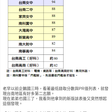
老早以前企鵝國三時，看著最低錄取分數與PR值列表，就發
現台南地區有好多第二志願。
現在弟弟也國三了，我看到他拿到的新版該表後又突然想起
這個發現。