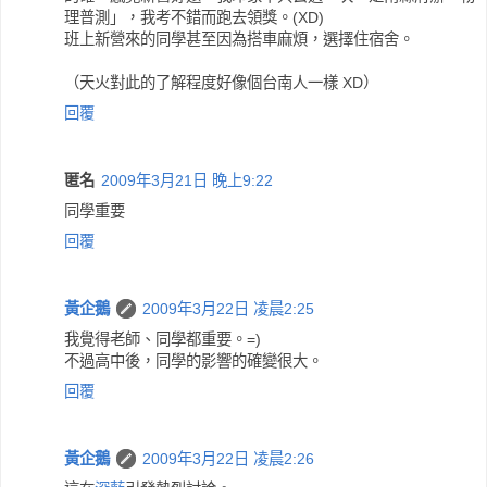
理普測」，我考不錯而跑去領獎。(XD)
班上新營來的同學甚至因為搭車麻煩，選擇住宿舍。
（天火對此的了解程度好像個台南人一樣 XD）
回覆
匿名
2009年3月21日 晚上9:22
同學重要
回覆
黃企鵝
2009年3月22日 凌晨2:25
我覺得老師、同學都重要。=)
不過高中後，同學的影響的確變很大。
回覆
黃企鵝
2009年3月22日 凌晨2:26