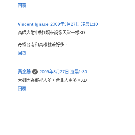
回覆
Vincent Ignace
2009年3月27日 凌晨1:10
高師大附中對1類來說像天堂一樣XD
奇怪台南和高雄就差好多。
回覆
黃企鵝
2009年3月27日 凌晨1:30
大概因為那裡人多，台北人更多。XD
回覆