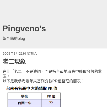
Pingveno's
黃企鵝的blog
2009年3月21日 星期六
老二現象
在此「老二」不是濊詞，而是指台南地區高中錄取分數的狀
況。
以下是我參考幾年來基測分數PR值整理的簡表：