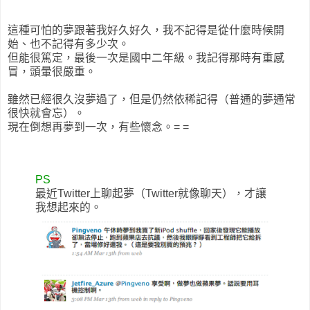
這種可怕的夢跟著我好久好久，我不記得是從什麼時候開
始、也不記得有多少次。
但能很篤定，最後一次是國中二年級。我記得那時有重感
冒，頭暈很嚴重。
雖然已經很久沒夢過了，但是仍然依稀記得（普通的夢通常
很快就會忘）。
現在倒想再夢到一次，有些懷念。= =
PS
最近Twitter上聊起夢（Twitter就像聊天），才讓
我想起來的。