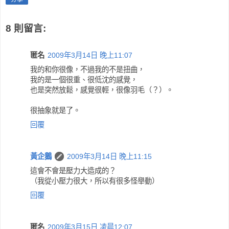
8 則留言:
匿名
2009年3月14日 晚上11:07
我的和你很像，不過我的不是扭曲，
我的是一個很重、很低沈的感覺，
也是突然放鬆，感覺很輕，很像羽毛（？）。
很抽象就是了。
回覆
黃企鵝
2009年3月14日 晚上11:15
這會不會是壓力大造成的？
（我從小壓力很大，所以有很多怪舉動）
回覆
匿名
2009年3月15日 凌晨12:07